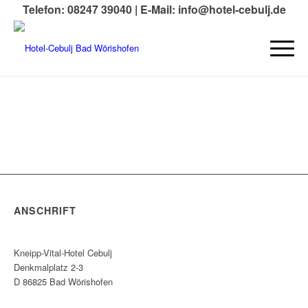
Telefon: 08247 39040 |
E-Mail: info@hotel-cebulj.de
ANSCHRIFT
Kneipp-Vital-Hotel Cebulj
Denkmalplatz 2-3
D 86825 Bad Wörishofen