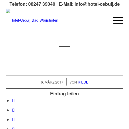
Telefon: 08247 39040 |
E-Mail: info@hotel-cebulj.de
/
6. MÄRZ 2017
VON
RIEDL
Eintrag teilen