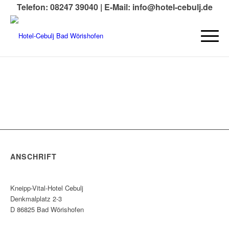
Telefon: 08247 39040 |
E-Mail: info@hotel-cebulj.de
ANSCHRIFT
Kneipp-Vital-Hotel Cebulj
Denkmalplatz 2-3
D 86825 Bad Wörishofen