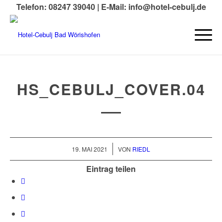
Telefon: 08247 39040 |
E-Mail: info@hotel-cebulj.de
HS_CEBULJ_COVER.04
/
19. MAI 2021
VON
RIEDL
Eintrag teilen