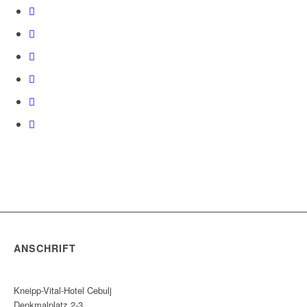
ANSCHRIFT
Kneipp-Vital-Hotel Cebulj
Denkmalplatz 2-3