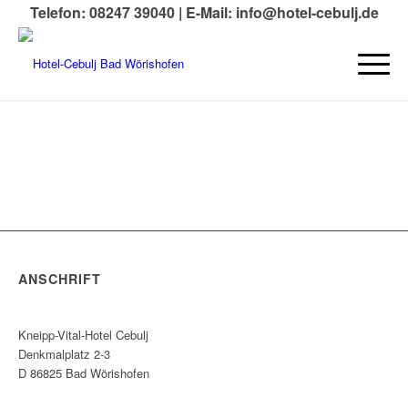
Telefon: 08247 39040 |
E-Mail: info@hotel-cebulj.de
ANSCHRIFT
Kneipp-Vital-Hotel Cebulj
Denkmalplatz 2-3
D 86825 Bad Wörishofen