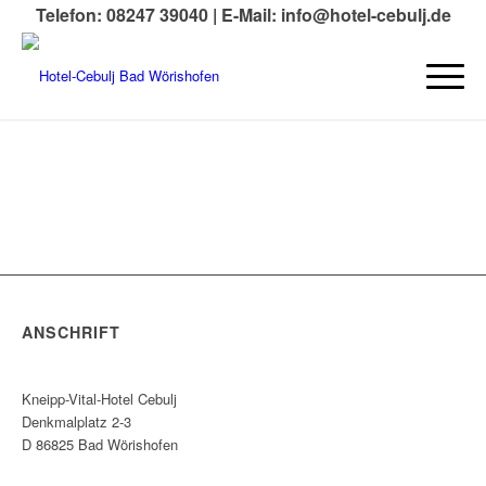
Telefon: 08247 39040 |
E-Mail: info@hotel-cebulj.de
ANSCHRIFT
Kneipp-Vital-Hotel Cebulj
Denkmalplatz 2-3
D 86825 Bad Wörishofen