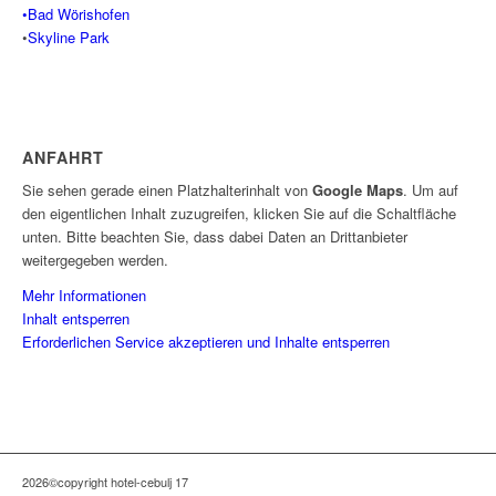
•Bad Wörishofen
•
Skyline Park
ANFAHRT
Sie sehen gerade einen Platzhalterinhalt von
Google Maps
. Um auf
den eigentlichen Inhalt zuzugreifen, klicken Sie auf die Schaltfläche
unten. Bitte beachten Sie, dass dabei Daten an Drittanbieter
weitergegeben werden.
Mehr Informationen
Inhalt entsperren
Erforderlichen Service akzeptieren und Inhalte entsperren
2026©copyright hotel-cebulj 17