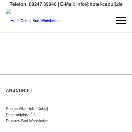
Telefon: 08247 39040 |
E-Mail: info@hotel-cebulj.de
ANSCHRIFT
Kneipp-Vital-Hotel Cebulj
Denkmalplatz 2-3
D 86825 Bad Wörishofen