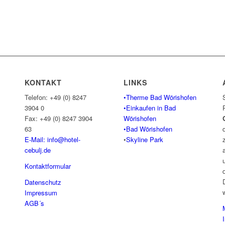
Contact me
KONTAKT
LINKS
Telefon: +49 (0) 8247
•Therme Bad Wörishofen
3904 0
•Einkaufen in Bad
Fax: +49 (0) 8247 3904
Wörishofen
63
•Bad Wörishofen
E-Mail: info@hotel-
•
Skyline Park
cebulj.
de
Kontaktformular
Datenschutz
Impressum
AGB´s