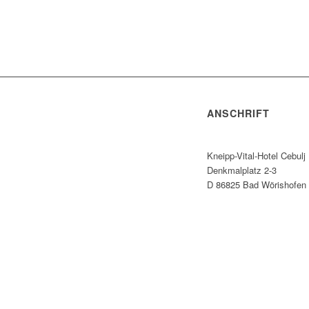
ANSCHRIFT
Kneipp-Vital-Hotel Cebulj
Denkmalplatz 2-3
D 86825 Bad Wörishofen