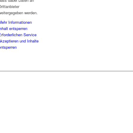
dass dabei Daten an
Drittanbieter
weitergegeben werden.
Mehr Informationen
Inhalt entsperren
Erforderlichen Service
akzeptieren und Inhalte
entsperren