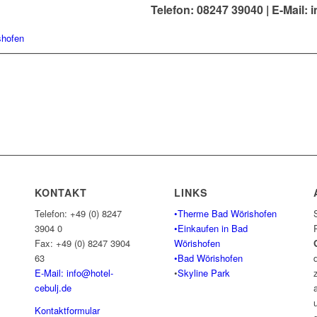
Telefon: 08247 39040 |
E-Mail: 
KONTAKT
LINKS
Telefon: +49 (0) 8247
•Therme Bad Wörishofen
3904 0
•Einkaufen in Bad
Fax: +49 (0) 8247 3904
Wörishofen
63
•Bad Wörishofen
E-Mail: info@hotel-
•
Skyline Park
cebulj.
de
Kontaktformular