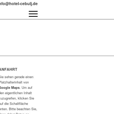
info@hotel-cebulj.de
ANFAHRT
Sie sehen gerade einen
Platzhalterinhalt von
Google Maps
. Um auf
den eigentlichen Inhalt
zuzugreifen, klicken Sie
auf die Schaltfläche
unten. Bitte beachten Sie,