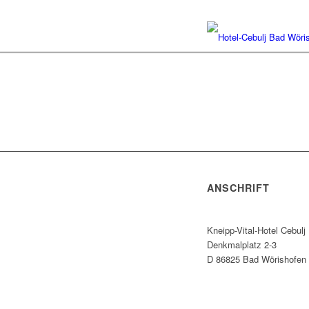
ANSCHRIFT
Kneipp-Vital-Hotel Cebulj
Denkmalplatz 2-3
D 86825 Bad Wörishofen