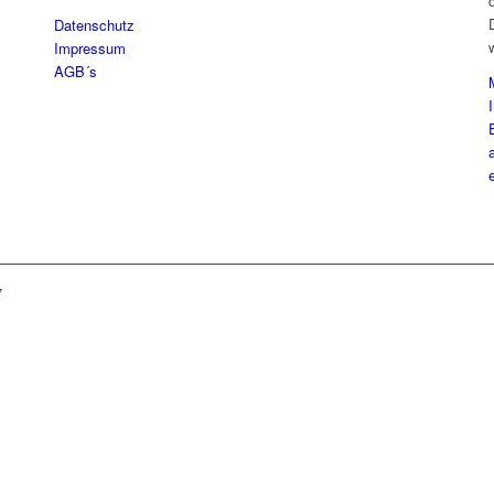
Datenschutz
Impressum
AGB´s
7