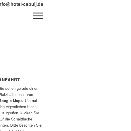
info@hotel-cebulj.de
ANFAHRT
Sie sehen gerade einen
Platzhalterinhalt von
Google Maps
. Um auf
den eigentlichen Inhalt
zuzugreifen, klicken Sie
auf die Schaltfläche
unten. Bitte beachten Sie,