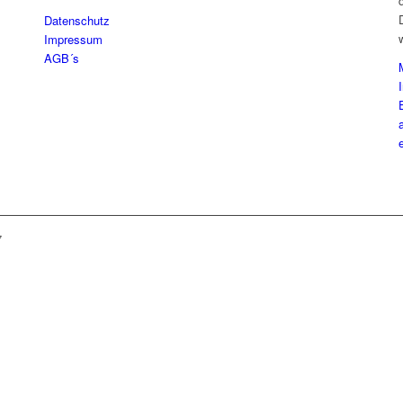
Datenschutz
Impressum
AGB´s
7