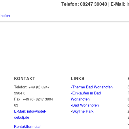
Telefon: 08247 39040 |
E-Mail: 
KONTAKT
LINKS
Telefon: +49 (0) 8247
•Therme Bad Wörishofen
3904 0
•Einkaufen in Bad
Fax: +49 (0) 8247 3904
Wörishofen
63
•Bad Wörishofen
E-Mail: info@hotel-
•
Skyline Park
cebulj.
de
Kontaktformular