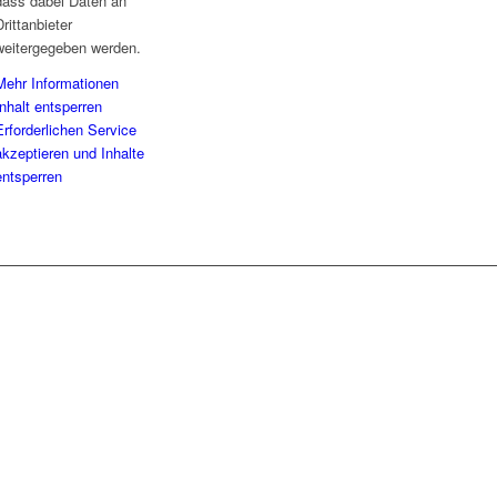
dass dabei Daten an
Drittanbieter
weitergegeben werden.
Mehr Informationen
Inhalt entsperren
Erforderlichen Service
akzeptieren und Inhalte
entsperren