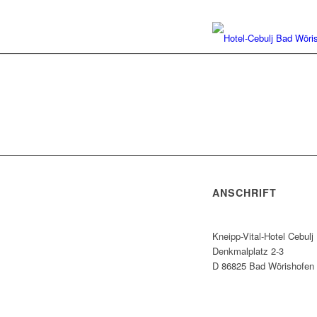
ANSCHRIFT
Kneipp-Vital-Hotel Cebulj
Denkmalplatz 2-3
D 86825 Bad Wörishofen