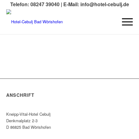
Telefon: 08247 39040 |
E-Mail: info@hotel-cebulj.de
ANSCHRIFT
Kneipp-Vital-Hotel Cebulj
Denkmalplatz 2-3
D 86825 Bad Wörishofen