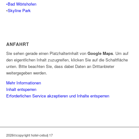
•Bad Wörishofen
•
Skyline Park
ANFAHRT
Sie sehen gerade einen Platzhalterinhalt von
Google Maps
. Um auf
den eigentlichen Inhalt zuzugreifen, klicken Sie auf die Schaltfläche
unten. Bitte beachten Sie, dass dabei Daten an Drittanbieter
weitergegeben werden.
Mehr Informationen
Inhalt entsperren
Erforderlichen Service akzeptieren und Inhalte entsperren
2026©copyright hotel-cebulj 17