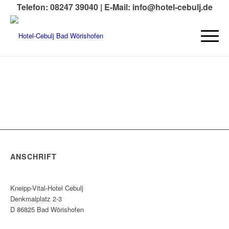
Telefon: 08247 39040 |
E-Mail: info@hotel-cebulj.de
ANSCHRIFT
Kneipp-Vital-Hotel Cebulj
Denkmalplatz 2-3
D 86825 Bad Wörishofen