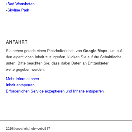
•Bad Wörishofen
•
Skyline Park
ANFAHRT
Sie sehen gerade einen Platzhalterinhalt von
Google Maps
. Um auf
den eigentlichen Inhalt zuzugreifen, klicken Sie auf die Schaltfläche
unten. Bitte beachten Sie, dass dabei Daten an Drittanbieter
weitergegeben werden.
Mehr Informationen
Inhalt entsperren
Erforderlichen Service akzeptieren und Inhalte entsperren
2026©copyright hotel-cebulj 17