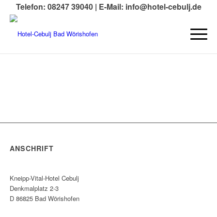
Telefon: 08247 39040 |
E-Mail: info@hotel-cebulj.de
ANSCHRIFT
Kneipp-Vital-Hotel Cebulj
Denkmalplatz 2-3
D 86825 Bad Wörishofen