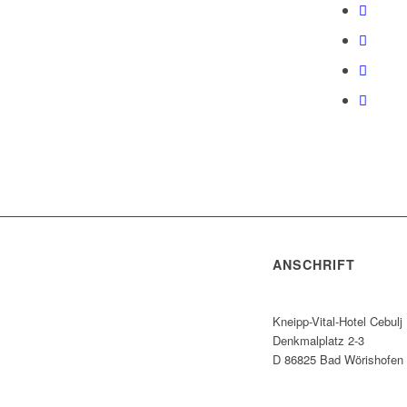
ANSCHRIFT
Kneipp-Vital-Hotel Cebulj
Denkmalplatz 2-3
D 86825 Bad Wörishofen