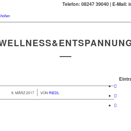
Telefon: 08247 39040 |
E-Mail: 
WELLNESS&ENTSPANNUN
Eintr
/
6. MÄRZ 2017
VON
RIEDL