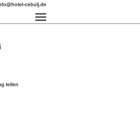
info@hotel-cebulj.de
G
ag teilen