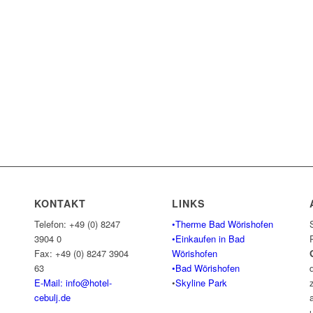
KONTAKT
LINKS
Telefon: +49 (0) 8247
•Therme Bad Wörishofen
3904 0
•Einkaufen in Bad
Fax: +49 (0) 8247 3904
Wörishofen
63
•Bad Wörishofen
E-Mail: info@hotel-
•
Skyline Park
cebulj.
de