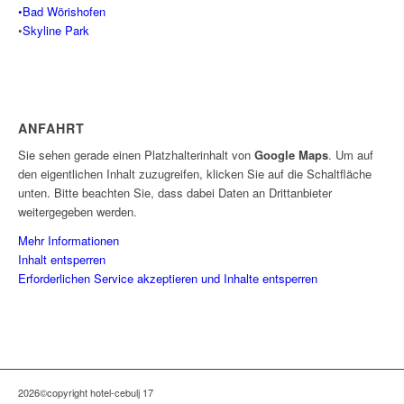
•Bad Wörishofen
•
Skyline Park
ANFAHRT
Sie sehen gerade einen Platzhalterinhalt von
Google Maps
. Um auf
den eigentlichen Inhalt zuzugreifen, klicken Sie auf die Schaltfläche
unten. Bitte beachten Sie, dass dabei Daten an Drittanbieter
weitergegeben werden.
Mehr Informationen
Inhalt entsperren
Erforderlichen Service akzeptieren und Inhalte entsperren
2026©copyright hotel-cebulj 17