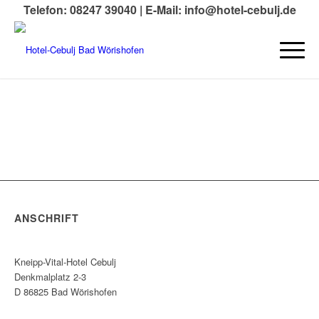
Telefon: 08247 39040 |
E-Mail: info@hotel-cebulj.de
ANSCHRIFT
Kneipp-Vital-Hotel Cebulj
Denkmalplatz 2-3
D 86825 Bad Wörishofen