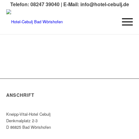
Telefon: 08247 39040 |
E-Mail: info@hotel-cebulj.de
ANSCHRIFT
Kneipp-Vital-Hotel Cebulj
Denkmalplatz 2-3
D 86825 Bad Wörishofen