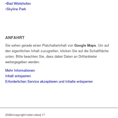
•Bad Wörishofen
•
Skyline Park
ANFAHRT
Sie sehen gerade einen Platzhalterinhalt von
Google Maps
. Um auf
den eigentlichen Inhalt zuzugreifen, klicken Sie auf die Schaltfläche
unten. Bitte beachten Sie, dass dabei Daten an Drittanbieter
weitergegeben werden.
Mehr Informationen
Inhalt entsperren
Erforderlichen Service akzeptieren und Inhalte entsperren
2026©copyright hotel-cebulj 17