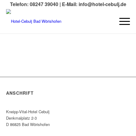
Telefon: 08247 39040 |
E-Mail: info@hotel-cebulj.de
ANSCHRIFT
Kneipp-Vital-Hotel Cebulj
Denkmalplatz 2-3
D 86825 Bad Wörishofen