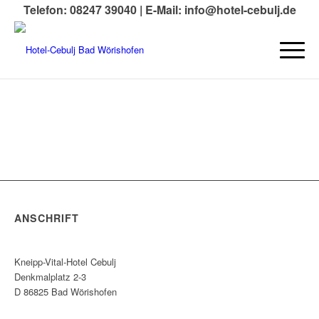
Telefon: 08247 39040 |
E-Mail: info@hotel-cebulj.de
ANSCHRIFT
Kneipp-Vital-Hotel Cebulj
Denkmalplatz 2-3
D 86825 Bad Wörishofen